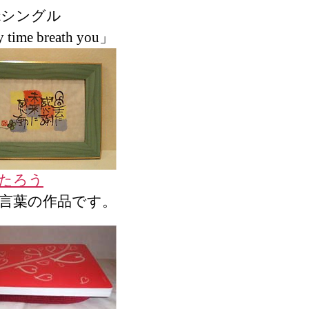
stシングル
 time breath you」
たろう
言葉の作品です。