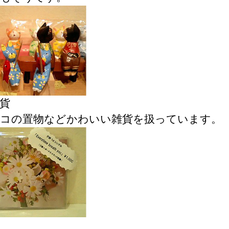
貨
コの置物などかわいい雑貨を扱っています。